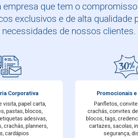
empresa que tem o compromisso 
cos exclusivos e de alta qualidade 
necessidades de nossos clientes.
ria Corporativa
Promocionais e
 visita, papel carta,
Panfletos, convites
s, pastas, blocos,
crachás, convites d
etiquetas adesivas,
blocos, tags, credenc
, crachás, planners,
cartazes, sacolas, 
s, cardápios
segurança, di