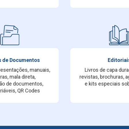
s de Documentos
Editoriai
presentações, manuais,
Livros de capa dura 
as, mala direta,
revistas, brochuras, 
ação de documentos,
e kits especiais s
riáveis, QR Codes