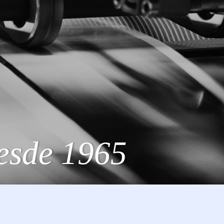
esde 1965