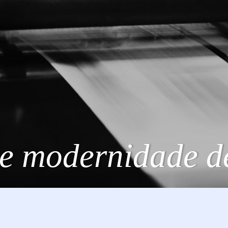
 e modernidade d