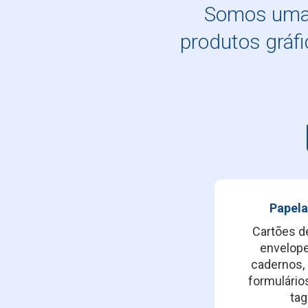
Somos uma 
produtos gráfi
Papela
Cartões de
envelope
cadernos, 
formulários
tag